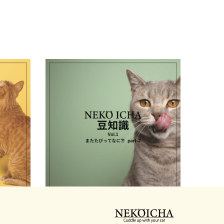
Part-
豆知識 Vol.1「またたびってなに？！Part-
2」
2025.08.12
ねこいちゃ 豆知識