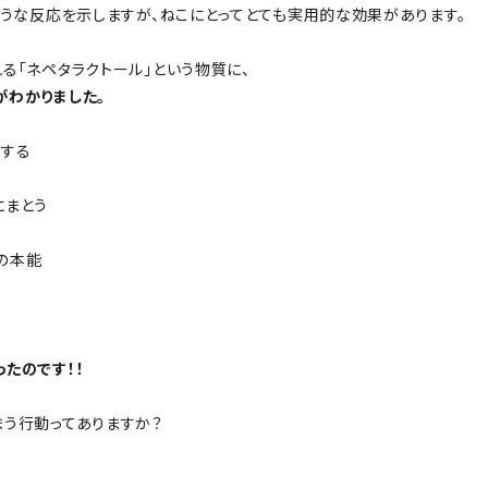
ような反応を示しますが、ねこにとってとても実用的な効果があります。
る「ネペタラクトール」という物質に、
がわかりました。
リする
にまとう
の本能
たのです！！
まう行動ってありますか？