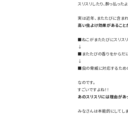
スリスリしたり、酔っ払った
実は近年、またたびに含まれ
高い虫よけ効果があること
■ねこがまたたびにスリス
↓
■またたびの香りをからだ
↓
■虫の脅威に対応するため
なのです。
すごいですよね！！
あのスリスリには理由があっ
みなさんは本能的にしてし