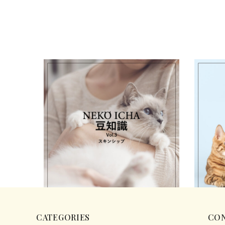
豆知識 Vol.3「スキンシップ」
豆知識 V
2025.10.03
2025.09.
ねこいちゃ 豆知識
ねこいちゃ
CATEGORIES
CO