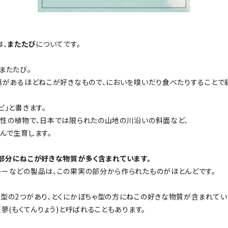
は、
またたび
についてです。
またたび。
葉があるほどねこが好きなもので、においを嗅いだり食べたりすることで
ビ」と書きます。
る性の植物で、日本では限られたの山地の川沿いの斜面など、
んで生育します。
部分にねこが好きな物質が多く含まれています。
レーなどの製品は、この果実の部分から作られたものがほとんどです。
型の2つがあり、とくにかぼちゃ型の方にねこの好きな物質が含まれてい
蓼(もくてんりょう)と呼ばれることもあります。