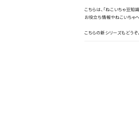
こちらは、「ねこいちゃ豆知識
お役立ち情報やねこいちゃ
ギフトセット
こちらの新シリーズもどうぞ
チャリティー
コンテンツ
お知らせ
ねことねこいちゃ
ストーリー＆豆知識
ねこいちゃとは