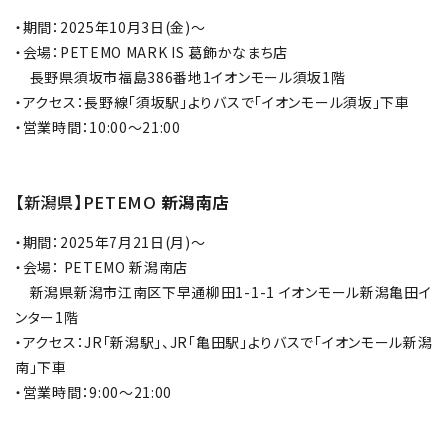
・期間：2025年10月3日(金)～
・会場：PETEMO MARK IS 葛飾かなまち店
長野県須坂市福島386番地1イオンモール須坂1階
・アクセス：長野線「須坂駅」よりバスで「イオンモール須坂」下車
・営業時間：10:00～21:00
【新潟県】PETEMO
新潟南店
・期間：2025年7月21日(月)～
・会場： PETEMO 新潟南店
新潟県新潟市江南区下早通柳田1-1-1 イオンモール新潟亀田イ
ンター1階
・アクセス：JR「新潟駅」、JR「亀田駅」よりバスで「イオンモール新潟
南」下車
・営業時間：9:00～21:00