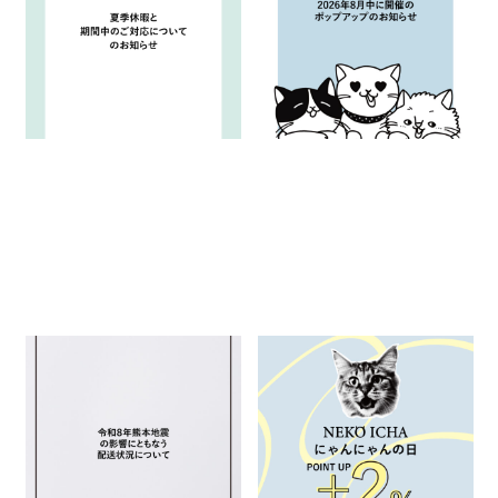
て
知らせ
2026.08.04
2026.07.31
お知らせ
重要なお知らせ
お知らせ
イベント
重要なお知らせ
開催中
熊本県を中心とした地震によ
にゃんにゃんの日限定！22:22
り被災されたみなさまへ
までポイントUPキャンペーン開
催
2026.07.29
2026.07.22
お知らせ
重要なお知らせ
お知らせ
キャンペーン
重要なお知らせ