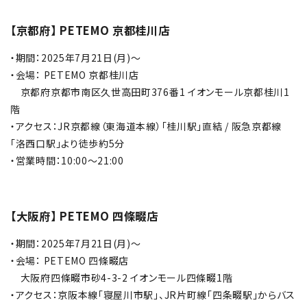
【京都府】 PETEMO 京都桂川店
・期間：2025年7月21日(月)～
・会場： PETEMO 京都桂川店
京都府京都市南区久世高田町376番1 イオンモール京都桂川1
階
・アクセス：JR京都線（東海道本線）「桂川駅」直結 / 阪急京都線
「洛西口駅」より徒歩約5分
・営業時間：10:00～21:00
【大阪府】 PETEMO 四條畷店
・期間：2025年7月21日(月)～
・会場： PETEMO 四條畷店
大阪府四條畷市砂4-3-2 イオンモール四條畷1階
・アクセス：京阪本線「寝屋川市駅」、JR片町線「四条畷駅」からバス