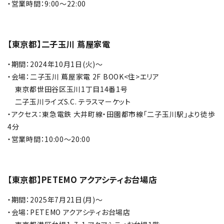
・営業時間：9:00～22:00
【東京都】二子玉川 蔦屋家電
・
期間：2024年10月1日(火)～
・会場：二子玉川 蔦屋家電 2F BOOK<住>エリア
東京都世田谷区玉川1丁目14番1号
二子玉川ライズS.C. テラスマーケット
・アクセス：東急電鉄 大井町線・田園都市線「二子玉川駅」より徒歩
4分
・営業時間：10:00～20:00
【東京都】PETEMO アクアシティお台場店
・期間：2025年7月21日(月)～
・会場：PETEMO アクアシティお台場店