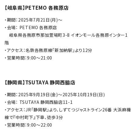
【岐阜県】PETEMO 各務原店
・期間：2025年7月21日(月)～
・会場： PETEMO 各務原店
岐阜県各務原市那加萱場町3-8 イオンモール各務原インター1
階
・アクセス：名鉄各務原線「新加納駅」より12分
・営業時間：9:00～21:00
【静岡県】TSUTAYA 静岡西脇店
・期間：2025年9月19日(金)～2025年10月19日(日)
・会場： TSUTAYA 静岡西脇店11-1
・アクセス：JR「静岡駅」より、しずてつジャストライン26番 大浜麻機
線で『中村町下』下車、徒歩3分
・営業時間：9:00～22:00