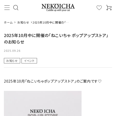
ホーム
お知らせ
2025年10月中に開催の「ね
こいちゃ ポップアップストア」
のお知らせ
2025年10月中に開催の「ねこいちゃ ポップアップストア」
のお知らせ
カテゴリーから探す
2025.09.26
ハンドケア
お知らせ
イベント
またたび
2025年10月「ねこいちゃポップアップストア」のご案内です♡
蹴りぐるみ
デオドラント