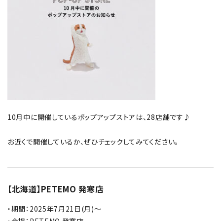
ギフトセット
チャリティー
コンテンツ
10月中に開催しているポップアップストアは、28店舗です♪
お知らせ
お近くで開催しているか、ぜひチェックしてみてください。
ねことねこいちゃ
ストーリー＆豆知識
【北海道】PETEMO 発寒店
ねこいちゃとは
・期間：2025年7月21日(月)～