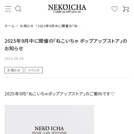
ホーム
お知らせ
2025年9月中に開催の「ねこ
いちゃ ポップアップストア」の
お知らせ
2025年9月中に開催の「ねこいちゃ ポップアップストア」の
お知らせ
カテゴリーから探す
2025.08.30
ハンドケア
お知らせ
イベント
またたび
2025年9月「ねこいちゃポップアップストア」のご案内です♡
蹴りぐるみ
デオドラント