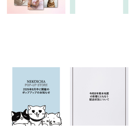
2026年8月中に開催の「ねこい
熊本県を中心とした地震によ
ちゃ ポップアップストア」のお
り被災されたみなさまへ
知らせ
2026.07.31
2026.07.29
お知らせ
イベント
お知らせ
重要なお知らせ
重要なお知らせ
開催中