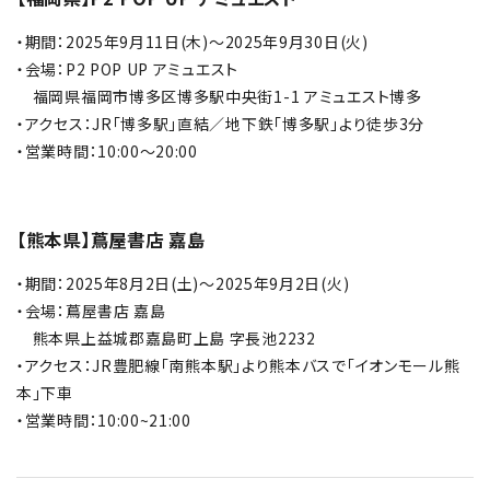
・期間：2025年9月11日(木)～2025年9月30日(火)
・会場：P2 POP UP アミュエスト
福岡県福岡市博多区博多駅中央街1-1 アミュエスト博多
・アクセス：JR「博多駅」直結／地下鉄「博多駅」より徒歩3分
・営業時間：10:00～20:00
【熊本県】蔦屋書店 嘉島
・期間：2025年8月2日(土)～2025年9月2日(火)
・会場：蔦屋書店 嘉島
熊本県上益城郡嘉島町上島 字長池2232
・アクセス：
JR豊肥線「南熊本駅」より熊本バスで「イオンモール熊
本」下車
・営業時間：10:00~21:00