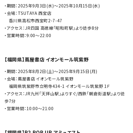
・期間：2025年9月3日(水)～2025年10月15日(水)
・会場：TSUTAYA 西宝店
香川県高松市西宝町2-7-47
・アクセス：JR四国 高徳線「昭和町駅」より徒歩8分
・営業時間：
9:00～22:00
【
福岡県
】蔦屋書店 イオンモール筑紫野
・期間：2025年8月2日(土)～2025年9月15日(月)
・会場：蔦屋書店 イオンモール筑紫野
福岡県筑紫野市立明寺434-1 イオンモール筑紫野 1Ｆ
・アクセス：
JR九州「天拝山駅」よりすぐ/西鉄「朝倉街道駅」より徒
歩7分
・営業時間：10:00～21:00
【福岡県】P2 POP UP アミュエスト