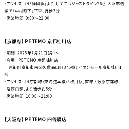
・アクセス：JR「静岡駅」より、しずてつジャストライン26番 大浜麻機
線で『中村町下』下車、徒歩3分
・営業時間：9:00～22:00
【京都府】 PETEMO 京都桂川店
・期間：2025年7月21日(月)～
・会場： PETEMO 京都桂川店
京都府京都市南区久世高田町376番1 イオンモール京都桂川1
階
・アクセス：JR京都線（東海道本線）「桂川駅」直結 / 阪急京都線
「洛西口駅」より徒歩約5分
・営業時間：10:00～21:00
【大阪府】 PETEMO 四條畷店